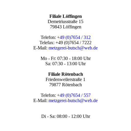
Filiale Löffingen
Demetriusstraße 15
79843 Löffingen
Telefon:
+49 (
0)
7654 / 312
Telefax: +49 (0)7654 / 7222
E-Mail:
metzgerei-butsch@web.de
Mo - Fr: 07:30 - 18:00 Uhr
Sa: 07:30 - 13:00 Uhr
Filiale Rötenbach
Friedenweilerstraße 1
79877 Rötenbach
Telefon:
+49 (
0)7654 / 557
E-Mail:
metzgerei-butsch@web.de
Di - Sa: 08:00 - 12:00 Uhr