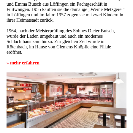
und Emma Butsch aus Löffingen ein Pachtgeschäft in
Furtwangen. 1955 kauften sie die damalige „Werne Metzgerei"
in Löffingen und im Jahre 1957 zogen sie mit zwei Kindern in
ihrer Heimatstadt zurück.
1964, nach der Meisterprüfung des Sohnes Dieter Butsch,
wurde der Laden umgebaut und auch ein modernes
Schlachthaus kam hinzu. Zur gleichen Zeit wurde in
Rötenbach, im Hause von Clemens Knöpfle eine Filiale
eröffnet.
»
mehr erfahren