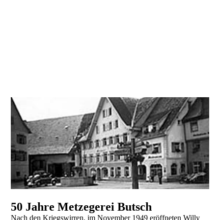
50 Jahre Metzegerei Butsch
Nach den Kriegswirren, im November 1949 eröffneten Willy