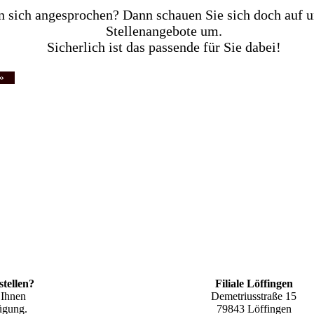
n sich angesprochen? Dann schauen Sie sich doch auf u
Stellenangebote um.
Sicherlich ist das passende für Sie dabei!
»
tellen?
Filiale Löffingen
 Ihnen
Demetriusstraße 15
fügung.
79843 Löffingen