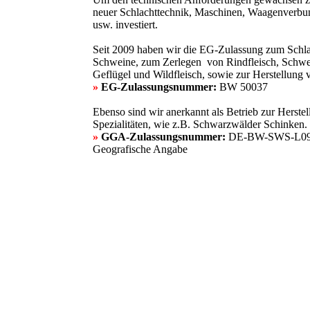
neuer Schlachttechnik, Maschinen, Waagenverb
usw. investiert.
Seit 2009 haben wir die EG-Zulassung zum Schl
Schweine, zum Zerlegen von Rindfleisch, Schwein
Geflügel und Wildfleisch, sowie zur Herstellung 
»
EG-Zulassungsnummer:
BW 50037
Ebenso sind wir anerkannt als Betrieb zur Herst
Spezialitäten, wie z.B. Schwarzwälder Schinken.
»
GGA-Zulassungsnummer:
DE-BW-SWS-L094
Geografische Angabe