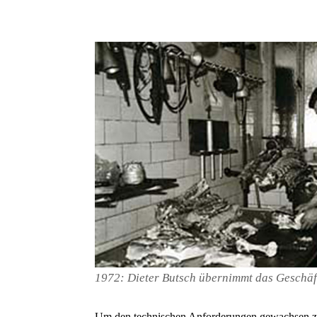
1972:
Dieter Butsch übernimmt das Geschäf
Um den technischen Anforderungen gewachsen zu