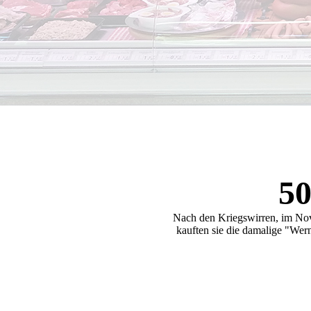
50
Nach den Kriegswirren, im Nov
kauften sie die damalige "Wer