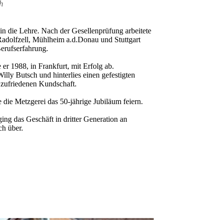
h
n die Lehre. Nach der Gesellenprüfung arbeitete
 Radolfzell, Mühlheim a.d.Donau und Stuttgart
erufserfahrung.
 er 1988, in Frankfurt, mit Erfolg ab.
illy Butsch und hinterlies einen gefestigten
n, zufriedenen Kundschaft.
ie Metzgerei das 50-jährige Jubiläum feiern.
ng das Geschäft in dritter Generation an
ch über.