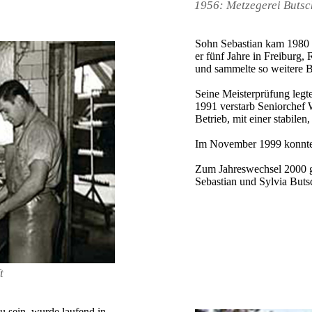
1956:
Metzegerei Butsc
Sohn Sebastian kam 1980 i
er fünf Jahre in Freiburg,
und sammelte so weitere B
Seine Meisterprüfung legte
1991 verstarb Seniorchef W
Betrieb, mit einer stabile
Im November 1999 konnte d
Zum Jahreswechsel 2000 gi
Sebastian und Sylvia Buts
t
 sein, wurde laufend in