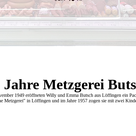
 Jahre Metzgerei But
ember 1949 eröffneten Willy und Emma Butsch aus Löffingen ein Pac
ne Metzgerei" in Löffingen und im Jahre 1957 zogen sie mit zwei Kinde