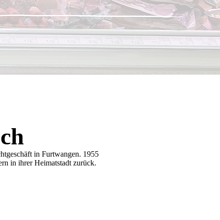
sch
htgeschäft in Furtwangen. 1955
rn in ihrer Heimatstadt zurück.