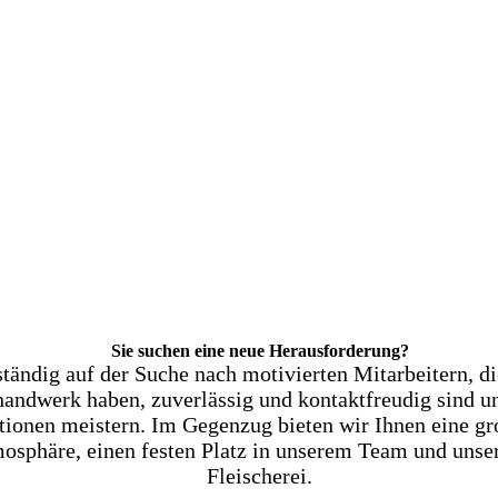
Sie suchen eine neue Herausforderung?
ständig auf der Suche nach motivierten Mitarbeitern, d
andwerk haben, zuverlässig und kontaktfreudig sind un
tionen meistern. Im Gegenzug bieten wir Ihnen eine gr
mosphäre, einen festen Platz in unserem Team und uns
Fleischerei.