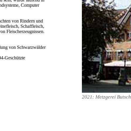
undsysteme, Computer
achten von Rindern und
efleisch, Schaffleisch,
von Fleischerzeugnissen.
ellung von Schwarzwälder
-Geschützte
2021:
Metzgerei Butsch