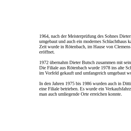
1964, nach der Meisterprüfung des Sohnes Diete
umgebaut und auch ein modernes Schlachthaus k
Zeit wurde in Rötenbach, im Hause von Clemens 
eröffnet.
1972 übernahm Dieter Butsch zusammen mit seine
Die Filiale aus Rötenbach wurde 1978 ins alte Sc
im Vorfeld gekauft und umfangreich umgebaut w
In den Jahren 1975 bis 1986 wurden auch in Ditt
eine Filiale betrieben. Es wurde ein Verkaufsfahr
man auch umliegende Orte erreichen konnte.