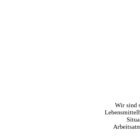
Wir sind 
Lebensmittelh
Situa
Arbeitsat