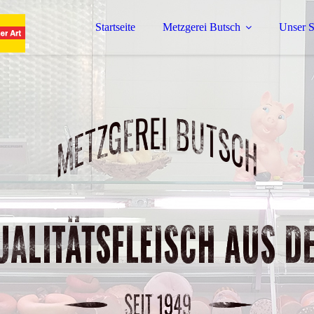
Startseite
Metzgerei Butsch
Unser S