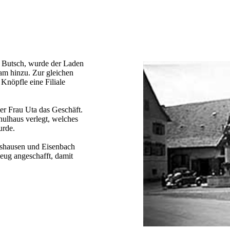
r Butsch, wurde der Laden
am hinzu. Zur gleichen
Knöpfle eine Filiale
r Frau Uta das Geschäft.
hulhaus verlegt, welches
urde.
ishausen und Eisenbach
zeug angeschafft, damit