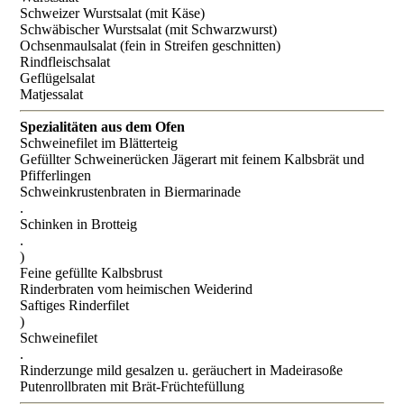
Schweizer Wurstsalat (mit Käse)
Schwäbischer Wurstsalat (mit Schwarzwurst)
Ochsenmaulsalat (fein in Streifen geschnitten)
Rindfleischsalat
Geflügelsalat
Matjessalat
Spezialitäten aus dem Ofen
Schweinefilet im Blätterteig
Gefüllter Schweinerücken Jägerart mit feinem Kalbsbrät und
Pfifferlingen
Schweinkrustenbraten in Biermarinade
.
Schinken in Brotteig
.
)
Feine gefüllte Kalbsbrust
Rinderbraten vom heimischen Weiderind
Saftiges Rinderfilet
)
Schweinefilet
.
Rinderzunge mild gesalzen u. geräuchert in Madeirasoße
Putenrollbraten mit Brät-Früchtefüllung