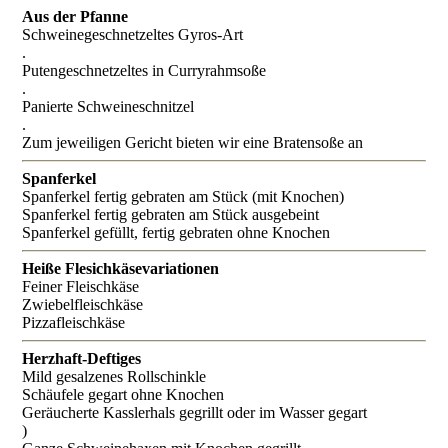
Aus der Pfanne
Schweinegeschnetzeltes Gyros-Art
.
Putengeschnetzeltes in Curryrahmsoße
.
Panierte Schweineschnitzel
.
Zum jeweiligen Gericht bieten wir eine Bratensoße an
Spanferkel
Spanferkel fertig gebraten am Stück (mit Knochen)
Spanferkel fertig gebraten am Stück ausgebeint
Spanferkel gefüllt, fertig gebraten ohne Knochen
Heiße Flesichkäsevariationen
Feiner Fleischkäse
Zwiebelfleischkäse
Pizzafleischkäse
Herzhaft-Deftiges
Mild gesalzenes Rollschinkle
Schäufele gegart ohne Knochen
Geräucherte Kasslerhals gegrillt oder im Wasser gegart
)