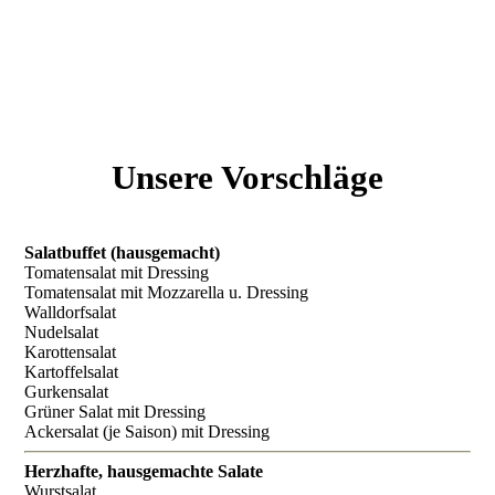
Unsere Vorschläge
Salatbuffet (hausgemacht)
Tomatensalat mit Dressing
Tomatensalat mit Mozzarella u. Dressing
Walldorfsalat
Nudelsalat
Karottensalat
Kartoffelsalat
Gurkensalat
Grüner Salat mit Dressing
Ackersalat (je Saison) mit Dressing
Herzhafte, hausgemachte Salate
Wurstsalat