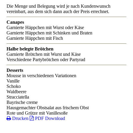
Die Menge und Belegung wird je nach Kundenwunsch
vereinbart, aus dem sich dann auch der Preis errechnet.
Canapes
Garnierte Häppchen mit Wurst oder Käse
Garnierte Häppchen mit Schinken und Braten
Garnierte Häppchen mit Fisch
Halbe belegte Brötchen
Garnierte Brötchen mit Wurst und Käse
Verschiedene Partybrötchen oder Partyrad
Desserts
Mousse in verschiedenen Variationen
Vanille
Schoko
Waldbeere
Stracciatella
Bayrische creme
Hausgemachter Obstsalat aus frischem Obst
Rote und Grütze mit Vanillesoße
Drucken
PDF Download