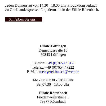
Jeden Donnerstag von 14:30 - 18:00 Uhr Produktionsverkauf
zu Großhandelspreisen für jedermann in der Filiale Rötenbach.
Schreiben Sie uns »
Filiale Löffingen
Demetriusstraße 15
79843 Löffingen
Telefon:
+49 (
0)
7654 / 312
Telefax: +49 (0)7654 / 7222
E-Mail:
metzgerei-butsch@web.de
Mo - Fr: 07:30 - 18:00 Uhr
Sa: 07:30 - 13:00 Uhr
Filiale Rötenbach
Friedenweilerstraße 1
79877 Rötenbach