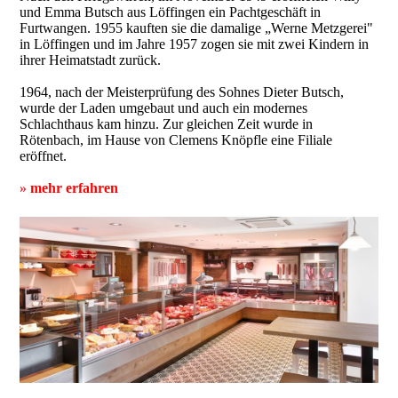
und Emma Butsch aus Löffingen ein Pachtgeschäft in
Furtwangen. 1955 kauften sie die damalige „Werne Metzgerei"
in Löffingen und im Jahre 1957 zogen sie mit zwei Kindern in
ihrer Heimatstadt zurück.
1964, nach der Meisterprüfung des Sohnes Dieter Butsch,
wurde der Laden umgebaut und auch ein modernes
Schlachthaus kam hinzu. Zur gleichen Zeit wurde in
Rötenbach, im Hause von Clemens Knöpfle eine Filiale
eröffnet.
»
mehr erfahren