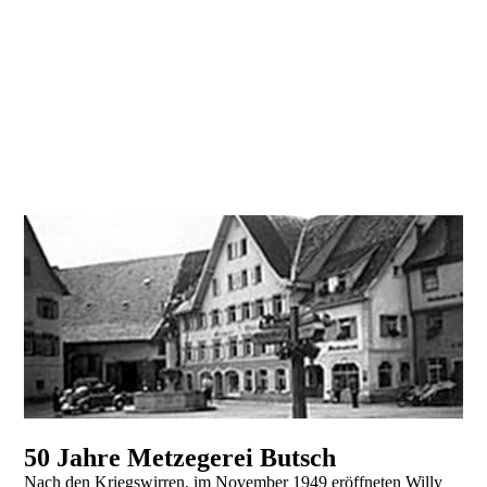
50 Jahre Metzegerei Butsch
Nach den Kriegswirren, im November 1949 eröffneten Willy